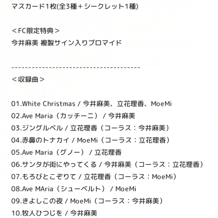
マスカード1枚(全3種＋シークレット1種)
＜FC限定特典＞
今井麻美 複製サイン入りブロマイド
--------------------------------------
＜収録曲＞
01.White Christmas / 今井麻美、立花理香、MoeMi
02.Ave Maria（カッチーニ） / 今井麻美
03.ジングルベル / 立花理香（コーラス：今井麻美）
04.赤鼻のトナカイ / MoeMi（コーラス：立花理香）
05.Ave Maria（グノー） / 立花理香
06.サンタが街にやってくる / 今井麻美（コーラス：立花理香）
07.もろびとこぞりて / 立花理香（コーラス：MoeMi）
08.Ave MAria（シューベルト） / MoeMi
09.きよしこの夜 / MoeMi（コーラス：今井麻美）
10.牧人ひつじを / 今井麻美