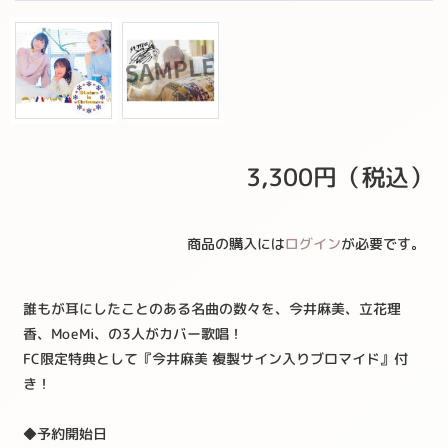
3,300
円（税込）
商品の購入には
ログイン
が必要です。
誰もが耳にしたことのある名曲の数々を、今井麻美、立花理
香、MoeMi、の3人がカバー歌唱！
FC限定特典として『今井麻美 複製サイン入りブロマイド』付
き！
◆予約開始日