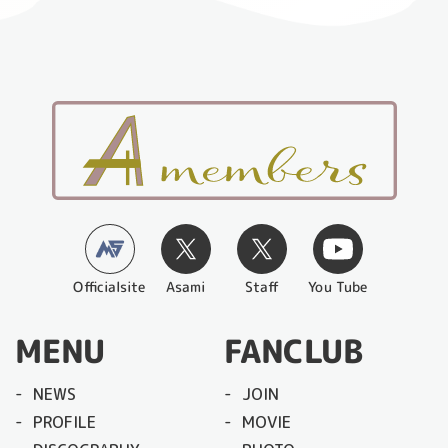
Officialsite
You Tube
Asami
Staff
MENU
FANCLUB
NEWS
JOIN
PROFILE
MOVIE