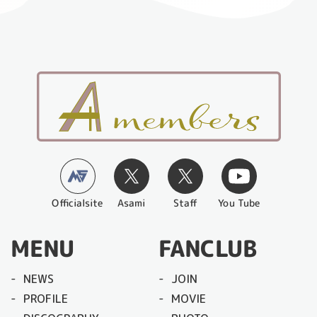
Officialsite
You Tube
Asami
Staff
MENU
FANCLUB
NEWS
JOIN
PROFILE
MOVIE