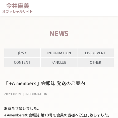
今井麻美
オフィシャルサイト
NEWS
すべて
INFORMATION
LIVE/EVENT
CONTENT
FANCLUB
OTHER
「+A members」会報誌 発送のご案内
2021
.
06
.
28
|
INFORMATION
お待たせ致しました。
+Amembersの会報誌 第18号を会員の皆様へご送付致しました。