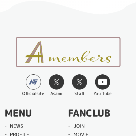
Officialsite
You Tube
Asami
Staff
MENU
FANCLUB
NEWS
JOIN
PROFILE
MOVIE