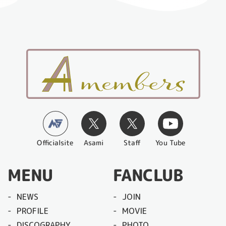
Officialsite
You Tube
Asami
Staff
MENU
FANCLUB
NEWS
JOIN
PROFILE
MOVIE
DISCOGRAPHY
PHOTO