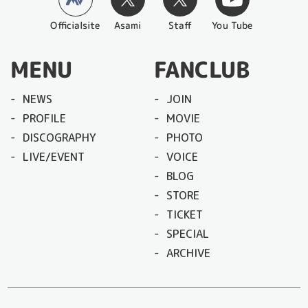
Officialsite
You Tube
Asami
Staff
MENU
FANCLUB
NEWS
JOIN
PROFILE
MOVIE
DISCOGRAPHY
PHOTO
LIVE/EVENT
VOICE
BLOG
STORE
TICKET
SPECIAL
ARCHIVE