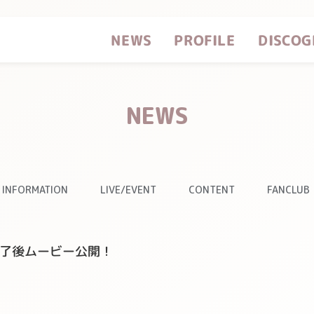
DISCOG
PROFILE
NEWS
NEWS
INFORMATION
LIVE/EVENT
CONTENT
FANCLUB
終了後ムービー公開！