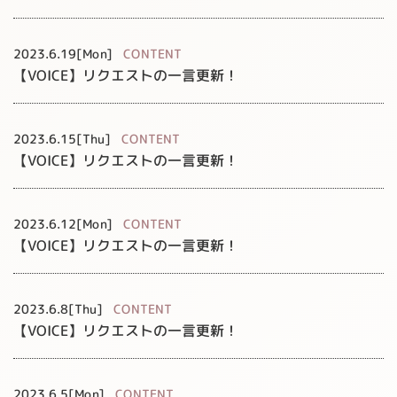
2023.6.19
[Mon]
CONTENT
【VOICE】リクエストの一言更新！
2023.6.15
[Thu]
CONTENT
【VOICE】リクエストの一言更新！
2023.6.12
[Mon]
CONTENT
【VOICE】リクエストの一言更新！
2023.6.8
[Thu]
CONTENT
【VOICE】リクエストの一言更新！
2023.6.5
[Mon]
CONTENT