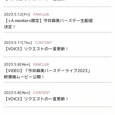
2023.5.12
[Fri]
FANCLUB
【+A members限定】今井麻美バースデー生配信
決定！
2023.5.11
[Thu]
CONTENT
【VOICE】リクエストの一言更新！
2023.5.8
[Mon]
FANCLUB
【VIDEO】「今井麻美バースデーライブ2023」
終演後ムービー公開！
2023.5.8
[Mon]
CONTENT
【VOICE】リクエストの一言更新！